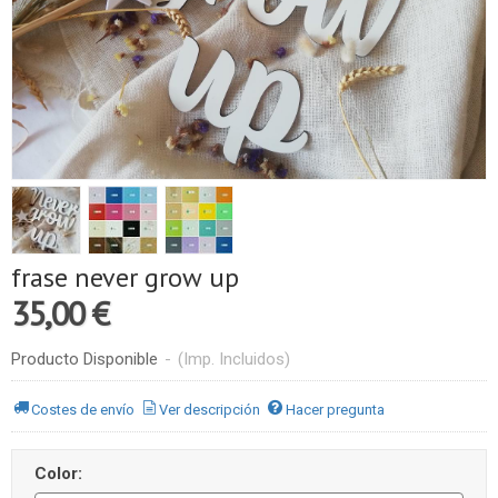
frase never grow up
35,00 €
Producto Disponible
-
(Imp. Incluidos)
Costes de envío
Ver descripción
Hacer pregunta
Color: