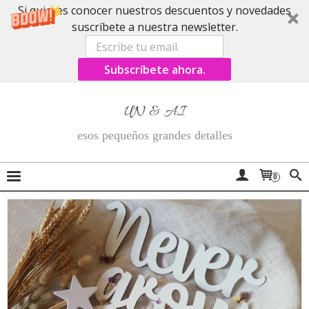
Si quieres conocer nuestros descuentos y novedades
suscríbete a nuestra newsletter.
Subscríbete ahora.
UN & AI
esos pequeños grandes detalles
0