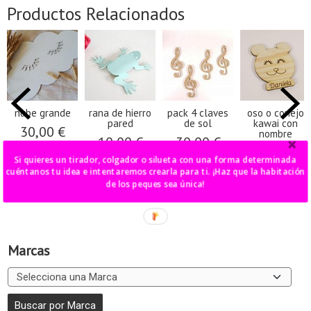
Productos Relacionados
nube grande
rana de hierro
pack 4 claves
oso o conejo
pared
de sol
kawai con
30,00 €
nombre
10,00 €
30,00 €
14,00 €
Si quieres un tirador, colgador o silueta con una forma determinada
cuéntanos tu idea e intentaremos crearla para ti. ¡Haz que la habitación
de los peques sea única!
Marcas