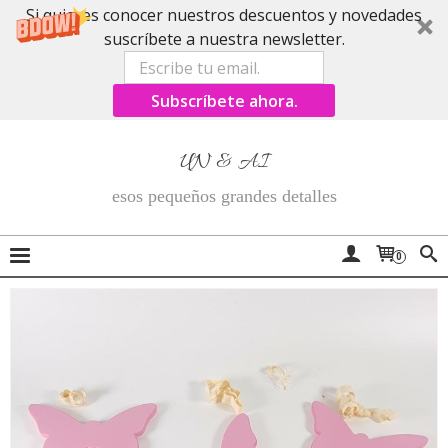
Si quieres conocer nuestros descuentos y novedades
suscríbete a nuestra newsletter.
Subscríbete ahora.
UN & AI
esos pequeños grandes detalles
0