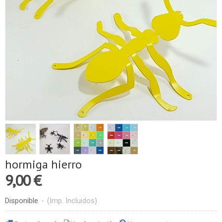
hormiga hierro
9,00 €
Disponible
-
(Imp. Incluidos)