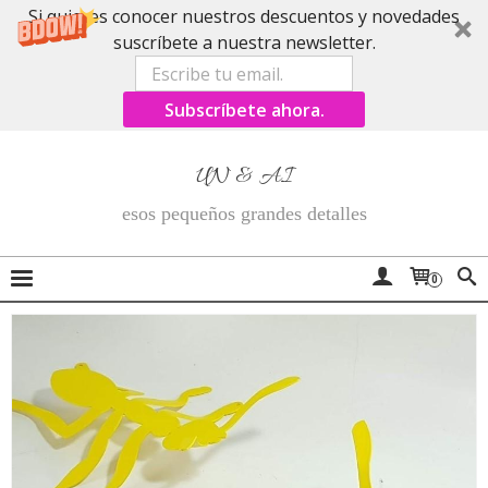
Si quieres conocer nuestros descuentos y novedades
suscríbete a nuestra newsletter.
Subscríbete ahora.
UN & AI
esos pequeños grandes detalles
0