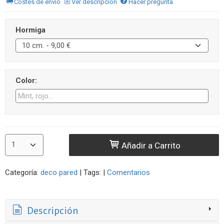
Costes de envío
Ver descripción
Hacer pregunta
Hormiga
Color:
Añadir a Carrito
Categoría:
deco pared
|
Tags:
|
Comentarios
Descripción