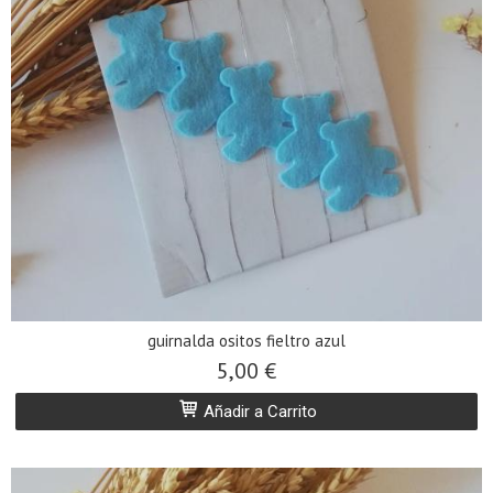
guirnalda ositos fieltro azul
5,00 €
Añadir a Carrito