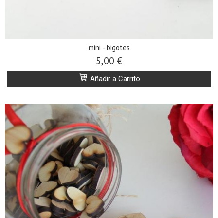
mini - bigotes
5,00 €
Añadir a Carrito