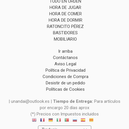
TODO EN ORDEN
HORA DE JUGAR
HORA DE COMER
HORA DE DORMIR
RATONCITO PÉREZ
BASTIDORES
MOBILIARIO
Ir arriba
Contáctanos
Aviso Legal
Política de Privacidad
Condiciones de Compra
Desistir de un pedido
Políticas de Cookies
| unandai@outlook.es |
Tiempo de Entrega:
Para artículos
por encargo 20 días aprox
(*) Precios con Impuestos incluidos