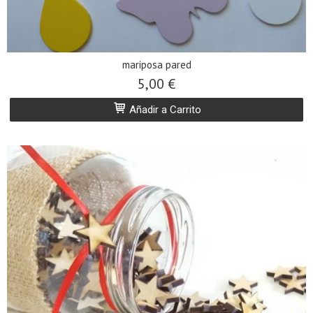
mariposa pared
5,00 €
Añadir a Carrito