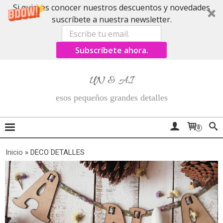
Si quieres conocer nuestros descuentos y novedades
suscríbete a nuestra newsletter.
Subscríbete ahora.
UN & AI
esos pequeños grandes detalles
0
Inicio
»
DECO DETALLES