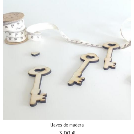
llaves de madera
3,00 €