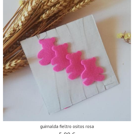
guirnalda fieltro ositos rosa