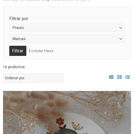
Filtrar por
Precio
Marcas
|
x Quitar Filtros
16 productos
Ordenar por: