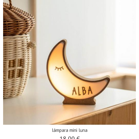
lámpara mini luna
18,00 €