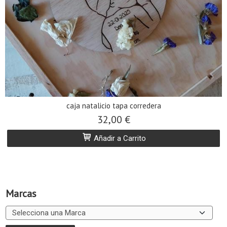
caja natalicio tapa corredera
32,00 €
Añadir a Carrito
Marcas