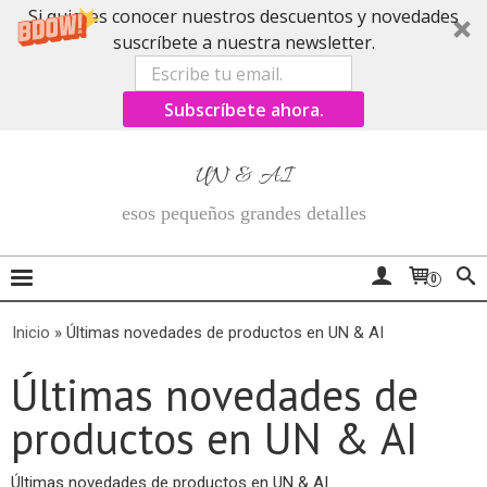
Si quieres conocer nuestros descuentos y novedades
suscríbete a nuestra newsletter.
Subscríbete ahora.
UN & AI
esos pequeños grandes detalles
0
Inicio
»
Últimas novedades de productos en UN & AI
Últimas novedades de
productos en UN & AI
Últimas novedades de productos en UN & AI