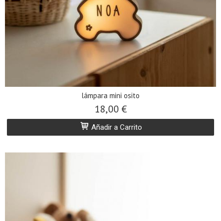
lámpara mini osito
18,00 €
Añadir a Carrito