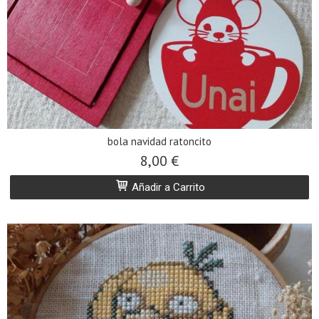
bola navidad ratoncito
8,00 €
Añadir a Carrito