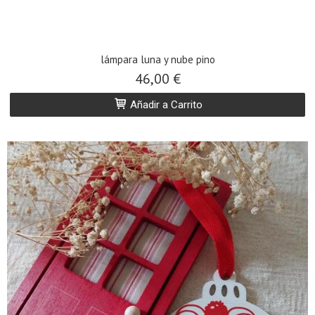
lámpara luna y nube pino
46,00 €
Añadir a Carrito