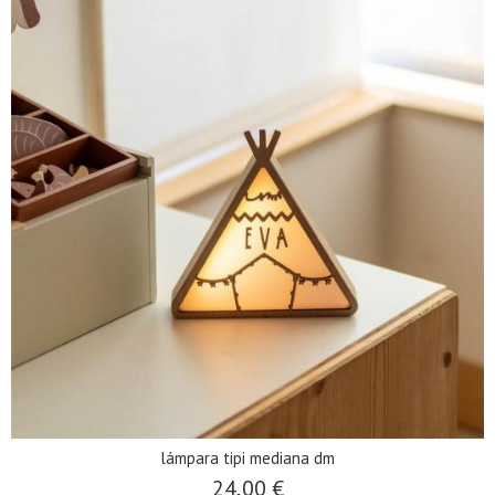
lámpara tipi mediana dm
24,00 €