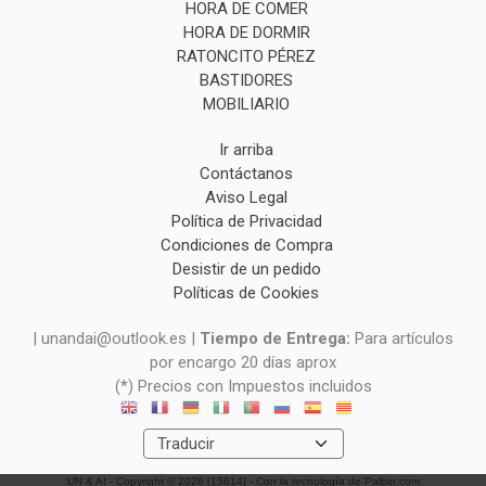
HORA DE COMER
HORA DE DORMIR
RATONCITO PÉREZ
BASTIDORES
MOBILIARIO
Ir arriba
Contáctanos
Aviso Legal
Política de Privacidad
Condiciones de Compra
Desistir de un pedido
Políticas de Cookies
| unandai@outlook.es |
Tiempo de Entrega:
Para artículos
por encargo 20 días aprox
(*) Precios con Impuestos incluidos
UN & AI
- Copyright © 2026 [15614] - Con la tecnología de Palbin.com