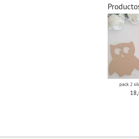
Producto
pack 2 si
18,