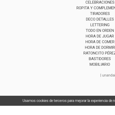
CELEBRACIONES
ROPITA Y COMPLEME
TIRADORES
DECO DETALLES
LETTERING
TODO EN ORDEN
HORA DE JUGAR
HORA DE COMER
HORA DE DORMIR
RATONCITO PÉRE
BASTIDORES
MOBILIARIO
| unanda
Usamos cookies de terceros para mejorar la experiencia de 