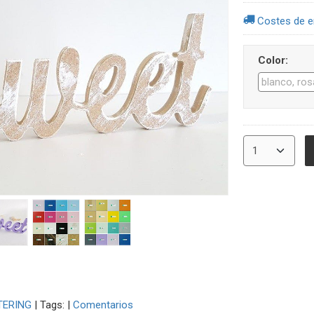
Costes de e
Color:
TERING
|
Tags:
|
Comentarios