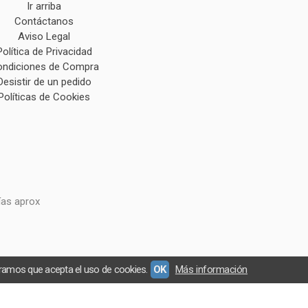
Ir arriba
Contáctanos
Aviso Legal
Política de Privacidad
ndiciones de Compra
Desistir de un pedido
Políticas de Cookies
ías aprox
eramos que acepta el uso de cookies.
OK
Más información