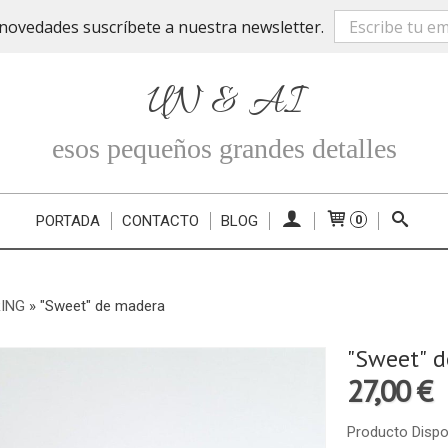
novedades suscríbete a nuestra newsletter.
UN & AI
esos pequeños grandes detalles
PORTADA
CONTACTO
BLOG
0
ING
»
"Sweet" de madera
"Sweet" 
27,00 €
Producto Dispo