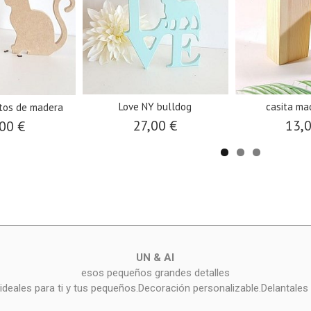
Love NY bulldog
casita ma
atos de madera
27,00 €
13,
00 €
UN & AI
esos pequeños grandes detalles
deales para ti y tus pequeños.Decoración personalizable.Delantales 