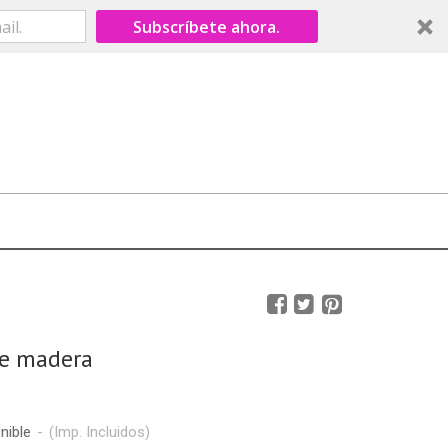
Subscríbete ahora.
de madera
nible
-
(Imp. Incluidos)