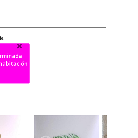
ie.
terminada