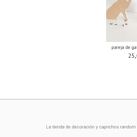
pareja de g
25,
La tienda de decoración y caprichos random i