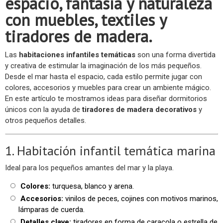
espacio, fantasía y naturaleza
con muebles, textiles y
tiradores de madera.
Las
habitaciones infantiles temáticas
son una forma divertida
y creativa de estimular la imaginación de los más pequeños.
Desde el mar hasta el espacio, cada estilo permite jugar con
colores, accesorios y muebles para crear un ambiente mágico.
En este artículo te mostramos ideas para diseñar dormitorios
únicos con la ayuda de
tiradores de madera decorativos
y
otros pequeños detalles.
1. Habitación infantil temática marina
Ideal para los pequeños amantes del mar y la playa.
Colores:
turquesa, blanco y arena.
Accesorios:
vinilos de peces, cojines con motivos marinos,
lámparas de cuerda.
Detalles clave:
tiradores en forma de caracola o estrella de