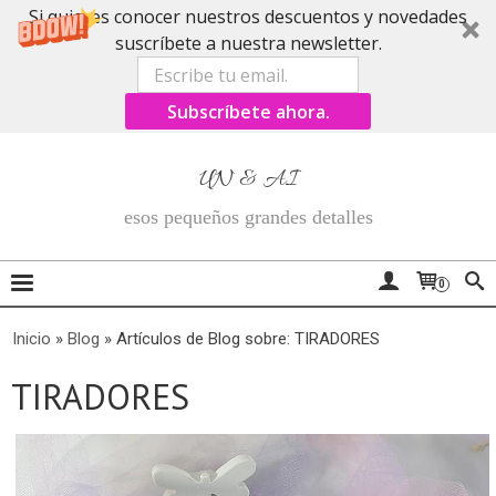
Si quieres conocer nuestros descuentos y novedades
suscríbete a nuestra newsletter.
Subscríbete ahora.
UN & AI
esos pequeños grandes detalles
0
Inicio
»
Blog
»
Artículos de Blog sobre: TIRADORES
TIRADORES