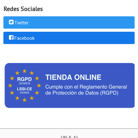
Redes Sociales
Twitter
Facebook
UN & AI