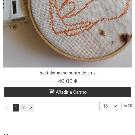
bastidor mano punto de cruz
40,00 €
Añadir a Carrito
de 20
<
1
2
>