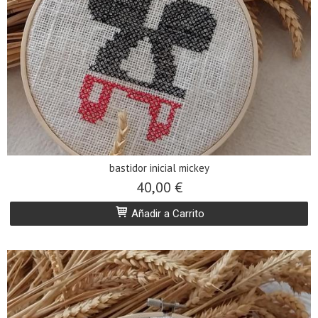
bastidor inicial mickey
40,00 €
Añadir a Carrito