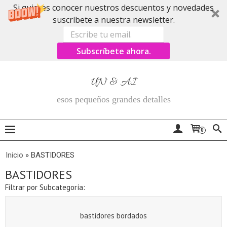
Si quieres conocer nuestros descuentos y novedades
suscríbete a nuestra newsletter.
Subscríbete ahora.
UN & AI
esos pequeños grandes detalles
0
Inicio
»
BASTIDORES
BASTIDORES
Filtrar por Subcategoría:
bastidores bordados