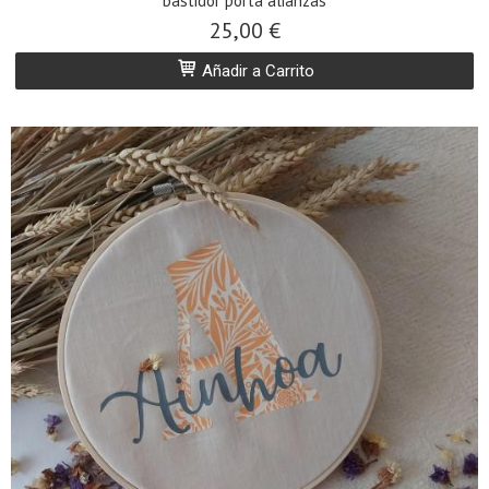
bastidor porta alianzas
25,00 €
Añadir a Carrito