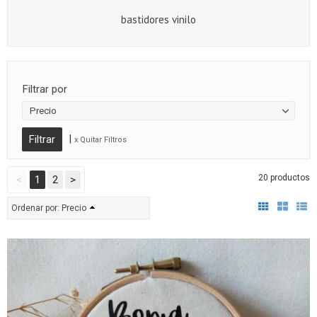
bastidores vinilo
Filtrar por
Precio
|
x Quitar Filtros
20 productos
<
1
2
>
Ordenar por:
Precio