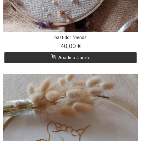
bastidor friends
40,00 €
Añadir a Carrito