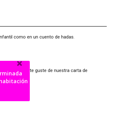
infantil como en un cuento de hadas.
l color que más te guste de nuestra carta de
terminada