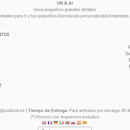
UN & AI
esos pequeños grandes detalles
deales para ti y tus pequeños.Decoración personalizable.Delantales 
NTOS
Co
Z
i@outlook.es |
Tiempo de Entrega:
Para artículos por encargo 20 d
(*) Precios con Impuestos incluidos