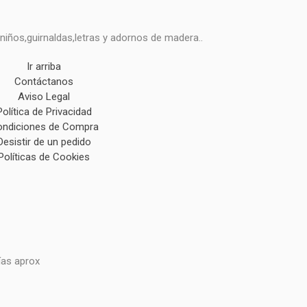
niños,guirnaldas,letras y adornos de madera..
Ir arriba
Contáctanos
Aviso Legal
Política de Privacidad
ndiciones de Compra
Desistir de un pedido
Políticas de Cookies
ías aprox