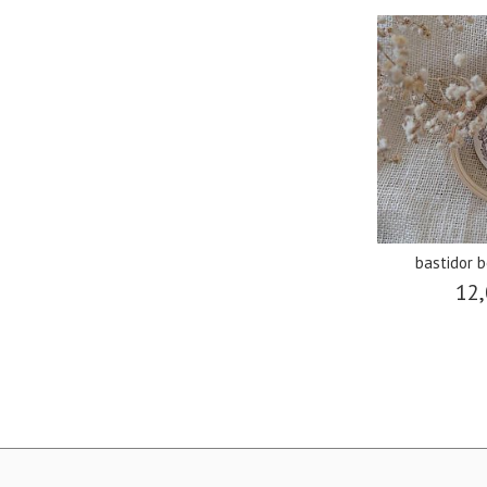
bastidor 
12,