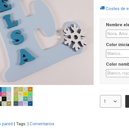
Costes de e
Nombre ele
Color inicia
Color nomb
 pared
|
Tags:
|
Comentarios