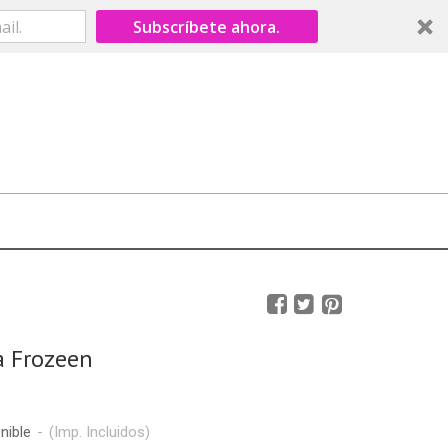
Subscríbete ahora.
sa Frozeen
nible
-
(Imp. Incluidos)