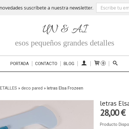
novedades suscríbete a nuestra newsletter.
UN & AI
esos pequeños grandes detalles
PORTADA
CONTACTO
BLOG
0
DETALLES
»
deco pared
»
letras Elsa Frozeen
letras El
28,00 €
Producto Dispo