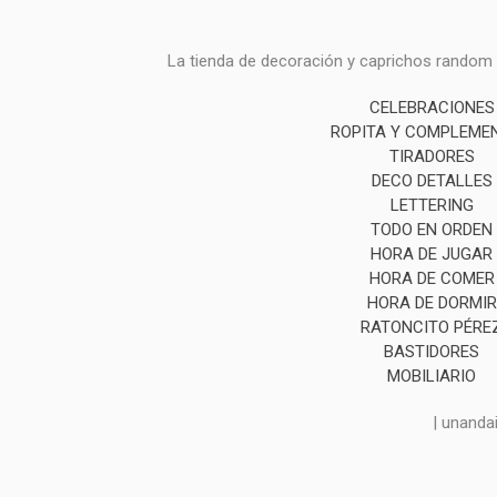
La tienda de decoración y caprichos random i
CELEBRACIONES
ROPITA Y COMPLEME
TIRADORES
DECO DETALLES
LETTERING
TODO EN ORDEN
HORA DE JUGAR
HORA DE COMER
HORA DE DORMIR
RATONCITO PÉRE
BASTIDORES
MOBILIARIO
| unanda