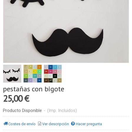
pestañas con bigote
25,00 €
Producto Disponible
-
(Imp. Incluidos)
Costes de envío
Ver descripción
Hacer pregunta