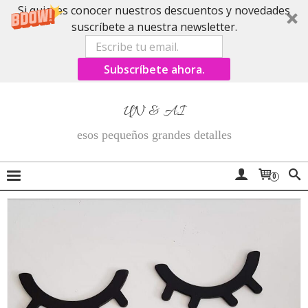
Si quieres conocer nuestros descuentos y novedades
suscríbete a nuestra newsletter.
Subscríbete ahora.
UN & AI
esos pequeños grandes detalles
0