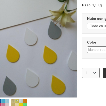
Peso
:
1,1 Kg
Nube con g
Color