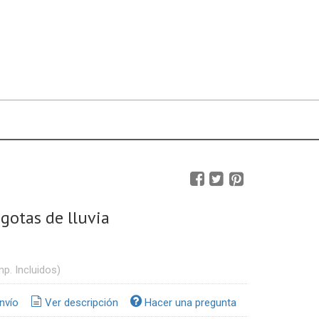
gotas de lluvia
mp. Incluidos)
nvío
Ver descripción
Hacer una pregunta