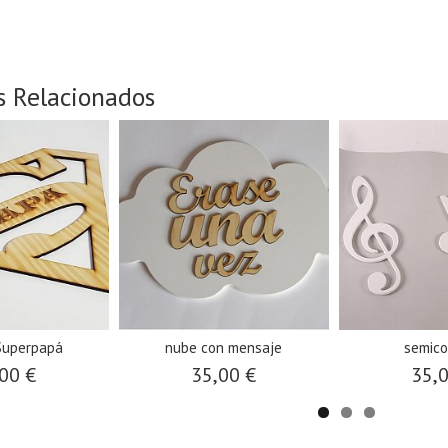
s Relacionados
 Superpapá
nube con mensaje
semico
00 €
35,00 €
35,