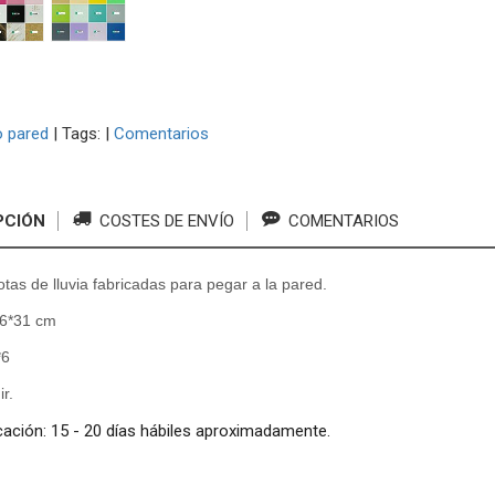
 pared
|
Tags:
|
Comentarios
PCIÓN
COSTES DE ENVÍO
COMENTARIOS
tas de lluvia fabricadas para pegar a la pared.
.6*31 cm
*6
ir.
cación: 15 - 20 días hábiles aproximadamente.