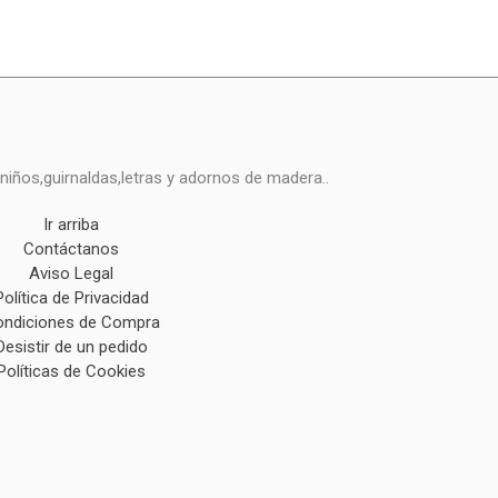
niños,guirnaldas,letras y adornos de madera..
Ir arriba
Contáctanos
Aviso Legal
Política de Privacidad
ndiciones de Compra
Desistir de un pedido
Políticas de Cookies