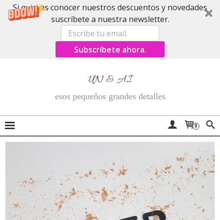
Si quieres conocer nuestros descuentos y novedades
suscríbete a nuestra newsletter.
Subscríbete ahora.
UN & AI
esos pequeños grandes detalles
0