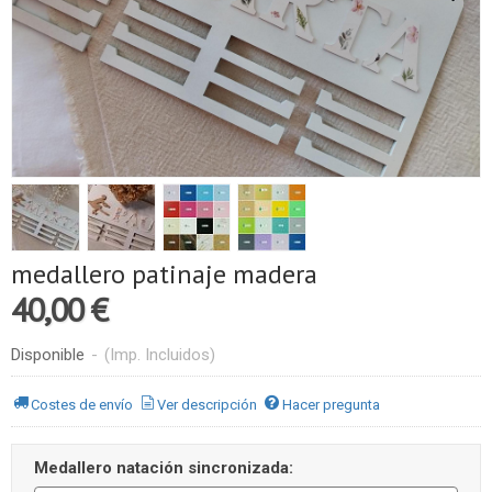
medallero patinaje madera
40,00 €
Disponible
-
(Imp. Incluidos)
Costes de envío
Ver descripción
Hacer pregunta
Medallero natación sincronizada: