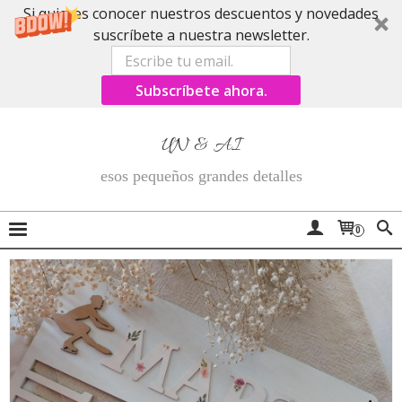
Si quieres conocer nuestros descuentos y novedades
suscríbete a nuestra newsletter.
Subscríbete ahora.
UN & AI
esos pequeños grandes detalles
0