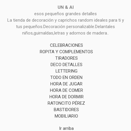
UN & AI
esos pequeños grandes detalles
La tienda de decoración y caprichos random ideales para ti y
tus pequeños.Decoración personalizable.Delantales
niños,guirnaldas,letras y adornos de madera..
CELEBRACIONES
ROPITA Y COMPLEMENTOS
TIRADORES
DECO DETALLES
LETTERING
TODO EN ORDEN
HORA DE JUGAR
HORA DE COMER
HORA DE DORMIR
RATONCITO PÉREZ
BASTIDORES
MOBILIARIO
Ir arriba