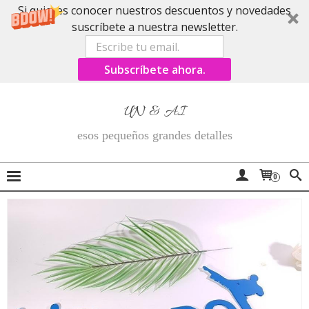
Si quieres conocer nuestros descuentos y novedades
suscríbete a nuestra newsletter.
Subscríbete ahora.
UN & AI
esos pequeños grandes detalles
0