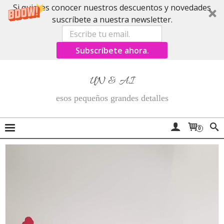
Si quieres conocer nuestros descuentos y novedades
suscríbete a nuestra newsletter.
Subscríbete ahora.
UN & AI
esos pequeños grandes detalles
0