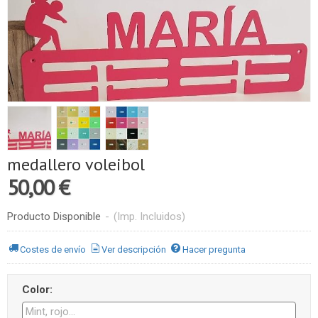
medallero voleibol
50,00 €
Producto Disponible
-
(Imp. Incluidos)
Costes de envío
Ver descripción
Hacer pregunta
Color: