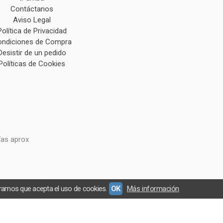
Contáctanos
Aviso Legal
Política de Privacidad
ndiciones de Compra
Desistir de un pedido
Políticas de Cookies
ías aprox
eramos que acepta el uso de cookies.
OK
Más información