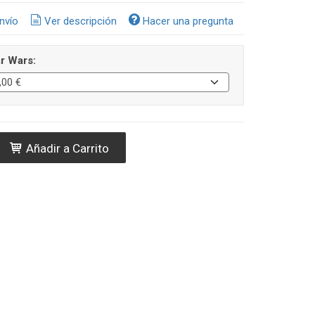
nvío
Ver descripción
Hacer una pregunta
r Wars:
Añadir a Carrito