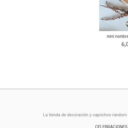
mini nombr
6,
La tienda de decoración y caprichos random i
CELEBRACIONES