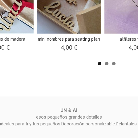
es de madera
mini nombres para seating plan
alfileres
00 €
4,00 €
4,0
UN & AI
esos pequeños grandes detalles
deales para ti y tus pequeños.Decoración personalizable.Delantales 