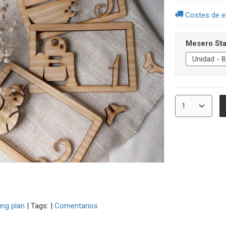
Costes de e
Mesero Sta
ing plan
|
Tags:
|
Comentarios