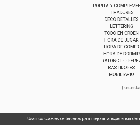
ROPITA Y COMPLEME
TIRADORES
DECO DETALLES
LETTERING
TODO EN ORDEN
HORA DE JUGAR
HORA DE COMER
HORA DE DORMIR
RATONCITO PÉRE
BASTIDORES
MOBILIARIO
| unanda
Usamos cookies de terceros para mejorar la experiencia de 