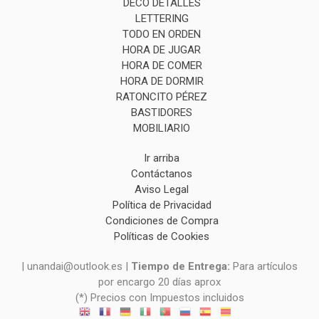
DECO DETALLES
LETTERING
TODO EN ORDEN
HORA DE JUGAR
HORA DE COMER
HORA DE DORMIR
RATONCITO PÉREZ
BASTIDORES
MOBILIARIO
Ir arriba
Contáctanos
Aviso Legal
Política de Privacidad
Condiciones de Compra
Políticas de Cookies
| unandai@outlook.es |
Tiempo de Entrega:
Para artículos
por encargo 20 días aprox
(*) Precios con Impuestos incluidos