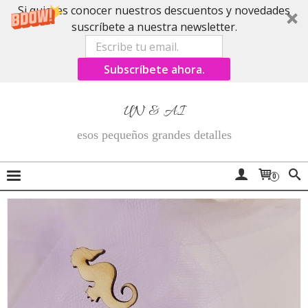
Si quieres conocer nuestros descuentos y novedades
suscríbete a nuestra newsletter.
Subscríbete ahora.
UN & AI
esos pequeños grandes detalles
0