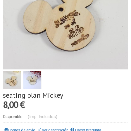
seating plan Mickey
8,00 €
Disponible
-
(Imp. Incluidos)
Costes de envío
Ver descripción
Hacer pregunta