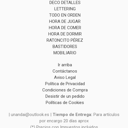
DECO DETALLES
LETTERING
TODO EN ORDEN
HORA DE JUGAR
HORA DE COMER
HORA DE DORMIR
RATONCITO PÉREZ
BASTIDORES
MOBILIARIO
Ir arriba
Contáctanos
Aviso Legal
Política de Privacidad
Condiciones de Compra
Desistir de un pedido
Políticas de Cookies
| unandai@outlook.es |
Tiempo de Entrega:
Para artículos
por encargo 20 días aprox
(*) Precios con Impuestos incluidos