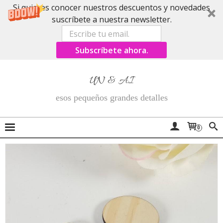
Si quieres conocer nuestros descuentos y novedades
suscríbete a nuestra newsletter.
Subscríbete ahora.
UN & AI
esos pequeños grandes detalles
0