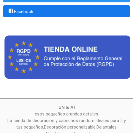
Facebook
UN & AI
esos pequeños grandes detalles
La tienda de decoración y caprichos random ideales para ti y
tus pequeños.Decoración personalizable.Delantales