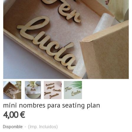
mini nombres para seating plan
4,00 €
Disponible
-
(Imp. Incluidos)