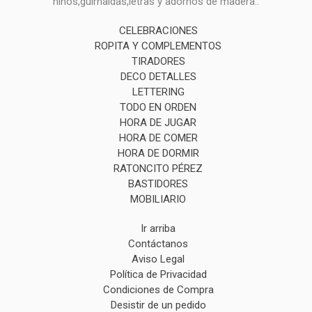
niños,guirnaldas,letras y adornos de madera..
CELEBRACIONES
ROPITA Y COMPLEMENTOS
TIRADORES
DECO DETALLES
LETTERING
TODO EN ORDEN
HORA DE JUGAR
HORA DE COMER
HORA DE DORMIR
RATONCITO PÉREZ
BASTIDORES
MOBILIARIO
Ir arriba
Contáctanos
Aviso Legal
Política de Privacidad
Condiciones de Compra
Desistir de un pedido