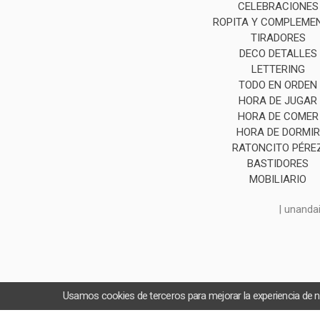
CELEBRACIONES
ROPITA Y COMPLEME
TIRADORES
DECO DETALLES
LETTERING
TODO EN ORDEN
HORA DE JUGAR
HORA DE COMER
HORA DE DORMIR
RATONCITO PÉRE
BASTIDORES
MOBILIARIO
| unanda
Usamos cookies de terceros para mejorar la experiencia de 