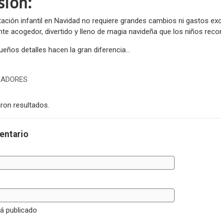
sión:
tación infantil en Navidad no requiere grandes cambios ni gastos e
te acogedor, divertido y lleno de magia navideña que los niños reco
eños detalles hacen la gran diferencia...
RADORES
ron resultados.
entario
rá publicado