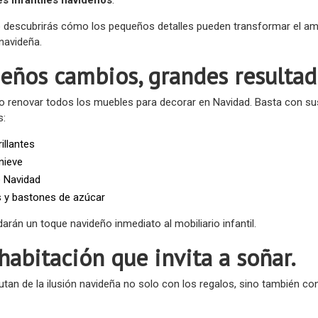
o descubrirás cómo los pequeños detalles pueden transformar el ambi
navideña.
ueños cambios, grandes resultad
o renovar todos los muebles para decorar en Navidad. Basta con sust
s:
illantes
nieve
 Navidad
y bastones de azúcar
darán un toque navideño inmediato al mobiliario infantil.
habitación que invita a soñar.
utan de la ilusión navideña no solo con los regalos, sino también co