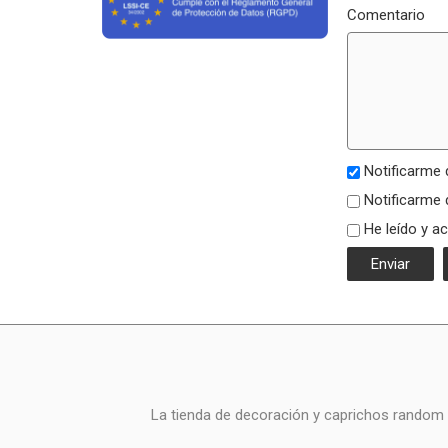
Comentario
Notificarme 
Notificarme 
He leído y a
La tienda de decoración y caprichos random i