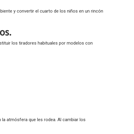
ente y convertir el cuarto de los niños en un rincón
os.
ituir los tiradores habituales por modelos con
n la atmósfera que les rodea. Al cambiar los