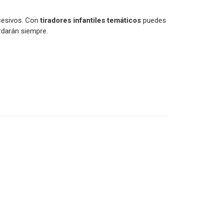
xcesivos. Con
tiradores infantiles temáticos
puedes
rdarán siempre.