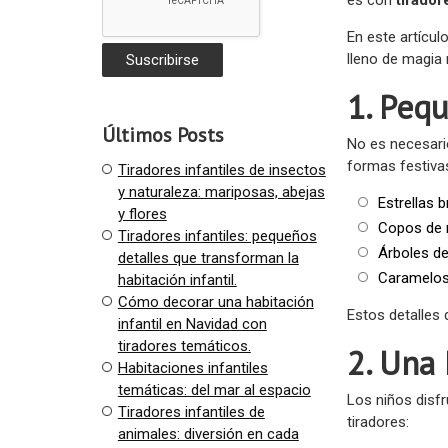
En este artícul
lleno de magia 
1. Peq
Últimos Posts
No es necesari
formas festiva
Tiradores infantiles de insectos
y naturaleza: mariposas, abejas
Estrellas br
y flores
Copos de 
Tiradores infantiles: pequeños
Árboles de
detalles que transforman la
Caramelos 
habitación infantil.
Cómo decorar una habitación
Estos detalles 
infantil en Navidad con
tiradores temáticos.
2. Una 
Habitaciones infantiles
temáticas: del mar al espacio
Los niños disfr
Tiradores infantiles de
tiradores:
animales: diversión en cada