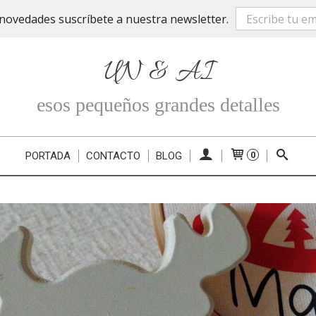
novedades suscríbete a nuestra newsletter.
UN & AI
esos pequeños grandes detalles
PORTADA
CONTACTO
BLOG
0