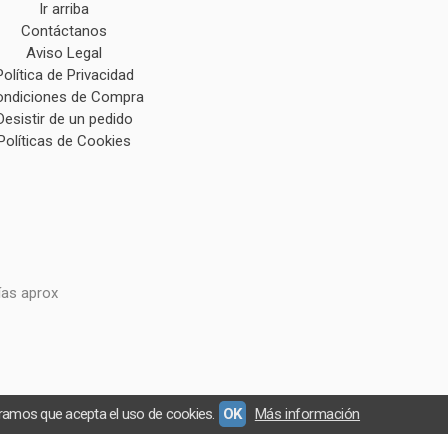
Ir arriba
Contáctanos
Aviso Legal
Política de Privacidad
ndiciones de Compra
Desistir de un pedido
Políticas de Cookies
ías aprox
eramos que acepta el uso de cookies.
OK
Más información