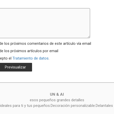
de los próximos comentarios de este artículo vía email
de los próximos artículos por email
cepto el
Tratamiento de datos
.
UN & AI
esos pequeños grandes detalles
deales para ti y tus pequeños.Decoración personalizable.Delantales 