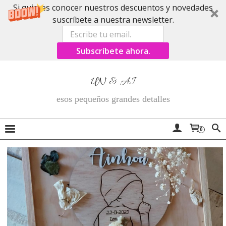
Si quieres conocer nuestros descuentos y novedades
suscríbete a nuestra newsletter.
Subscríbete ahora.
UN & AI
esos pequeños grandes detalles
0