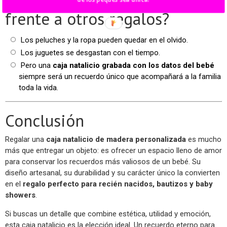
natalicio personalizada
frente a otros regalos?
Los peluches y la ropa pueden quedar en el olvido.
Los juguetes se desgastan con el tiempo.
Pero una
caja natalicio grabada con los datos del bebé
siempre será un recuerdo único que acompañará a la familia
toda la vida.
Conclusión
Regalar una
caja natalicio de madera personalizada
es mucho
más que entregar un objeto: es ofrecer un espacio lleno de amor
para conservar los recuerdos más valiosos de un bebé. Su
diseño artesanal, su durabilidad y su carácter único la convierten
en el
regalo perfecto para recién nacidos, bautizos y baby
showers
.
Si buscas un detalle que combine estética, utilidad y emoción,
esta caja natalicio es la elección ideal. Un recuerdo eterno para