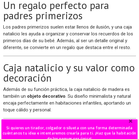
Un regalo perfecto para
padres primerizos
Los padres primerizos suelen estar llenos de ilusión, y una caja
natalicio les ayuda a organizar y conservar los recuerdos de los
primeros días de su bebé. Además, al ser un detalle original y
diferente, se convierte en un regalo que destaca entre el resto.
Caja natalicio y su valor como
decoración
Además de su función práctica, la caja natalicio de madera es
también un
objeto decorativo
. Su diseño minimalista y natural
encaja perfectamente en habitaciones infantiles, aportando un
toque cálido y personal.
¿Por qué elegir una caja
Si quieres un tirador, colgador o silueta con una forma determinada
cuéntanos tu idea e intentaremos crearla para ti. ¡Haz que la habitación
de los peques sea única!