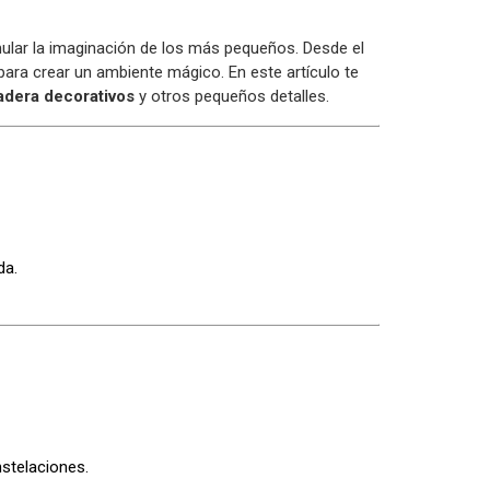
mular la imaginación de los más pequeños. Desde el
para crear un ambiente mágico. En este artículo te
adera decorativos
y otros pequeños detalles.
da.
stelaciones.