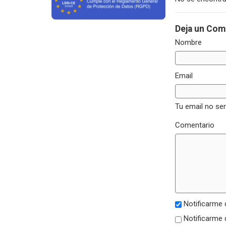
Deja un Com
Nombre
Email
Tu email no se
Comentario
Notificarme 
Notificarme 