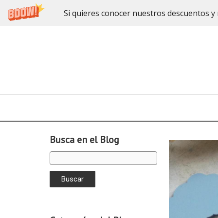
Si quieres conocer nuestros descuentos y 
Busca en el Blog