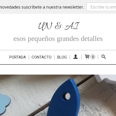
novedades suscríbete a nuestra newsletter.
UN & AI
esos pequeños grandes detalles
PORTADA
CONTACTO
BLOG
0