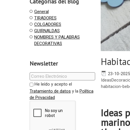
Categorías del Blog
General
TIRADORES
COLGADORES
GUIRNALDAS
NOMBRES Y PALABRAS
DECORATIVAS
Habitac
Newsletter
23-10-2025
IdeasDecoracio
He leído y acepto el
habitacion-beb
Tratamiento de datos
y la
Política
de Privacidad
Ideas p
marino,