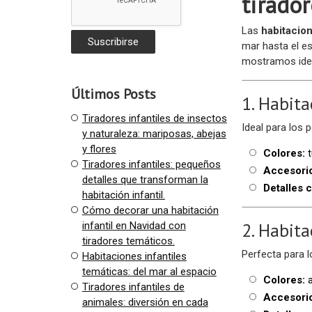
tirado
Las
habitacion
mar hasta el es
mostramos idea
Últimos Posts
1. Habita
Tiradores infantiles de insectos
Ideal para los 
y naturaleza: mariposas, abejas
y flores
Colores:
t
Tiradores infantiles: pequeños
Accesori
detalles que transforman la
Detalles c
habitación infantil.
Cómo decorar una habitación
2. Habita
infantil en Navidad con
tiradores temáticos.
Perfecta para l
Habitaciones infantiles
temáticas: del mar al espacio
Colores:
a
Tiradores infantiles de
Accesori
animales: diversión en cada