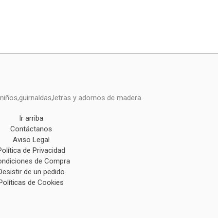
niños,guirnaldas,letras y adornos de madera..
Ir arriba
Contáctanos
Aviso Legal
Política de Privacidad
ndiciones de Compra
Desistir de un pedido
Políticas de Cookies