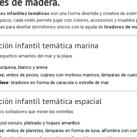
res de madera.
es infantiles temáticas
son una forma divertida y creativa de esti
pacio, cada estilo permite jugar con colores, accesorios y muebles 
s para diseñar dormitorios únicos con la ayuda de
tiradores de m
ción infantil temática marina
pequeños amantes del mar y la playa.
urquesa, blanco y arena.
os:
vinilos de peces, cojines con motivos marinos, lámparas de cuer
lave:
tiradores en forma de caracola o estrella de mar.
ción infantil temática espacial
os soñadores que miran las estrellas.
zul oscuro, plateado y toques amarillos.
os:
vinilos de planetas, lámparas en forma de luna, alfombra con con