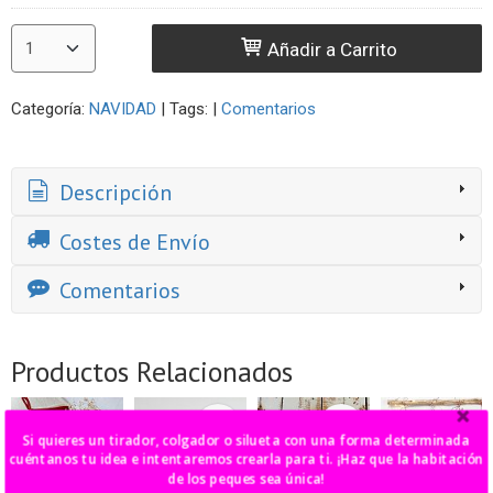
Añadir a Carrito
Categoría:
NAVIDAD
|
Tags:
|
Comentarios
Descripción
Costes de Envío
Comentarios
Productos Relacionados
-15 %
-15 %
Si quieres un tirador, colgador o silueta con una forma determinada
cuéntanos tu idea e intentaremos crearla para ti. ¡Haz que la habitación
de los peques sea única!