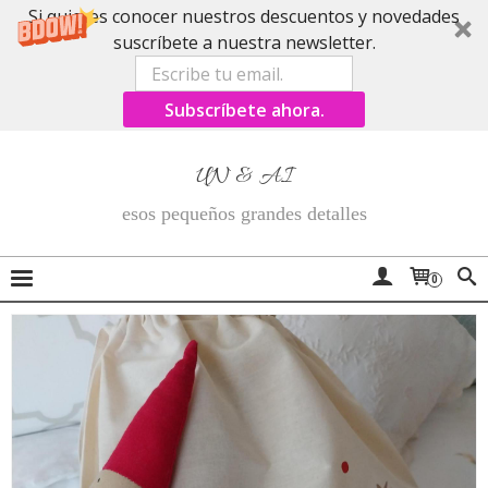
Si quieres conocer nuestros descuentos y novedades
suscríbete a nuestra newsletter.
Subscríbete ahora.
UN & AI
esos pequeños grandes detalles
0