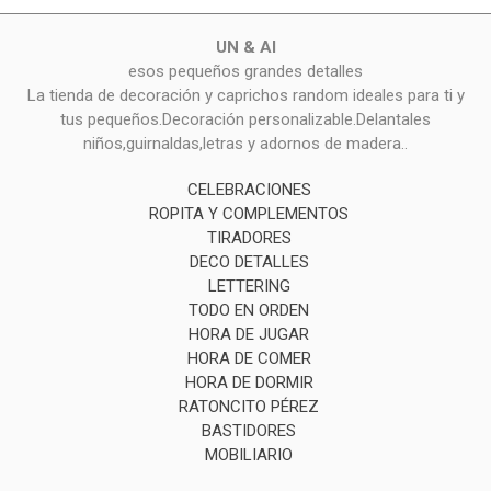
UN & AI
esos pequeños grandes detalles
La tienda de decoración y caprichos random ideales para ti y
tus pequeños.Decoración personalizable.Delantales
niños,guirnaldas,letras y adornos de madera..
CELEBRACIONES
ROPITA Y COMPLEMENTOS
TIRADORES
DECO DETALLES
LETTERING
TODO EN ORDEN
HORA DE JUGAR
HORA DE COMER
HORA DE DORMIR
RATONCITO PÉREZ
BASTIDORES
MOBILIARIO