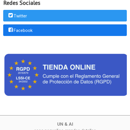
Redes Sociales
Twitter
Facebook
UN & AI