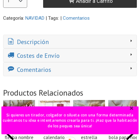
Añadir a Carrito
Categoría:
NAVIDAD
|
Tags:
|
Comentarios
Descripción
Costes de Envío
Comentarios
Productos Relacionados
Si quieres un tirador, colgador o silueta con una forma determinada
cuéntanos tu idea e intentaremos crearla para ti. ¡Haz que la habitación
de los peques sea única!
flecha nombre
calendario
estrella
bola papa noel