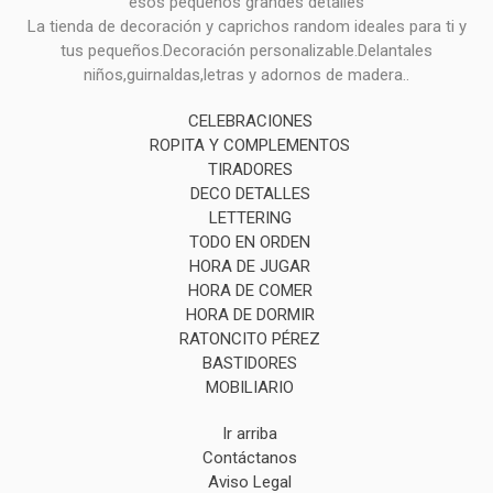
esos pequeños grandes detalles
La tienda de decoración y caprichos random ideales para ti y
tus pequeños.Decoración personalizable.Delantales
niños,guirnaldas,letras y adornos de madera..
CELEBRACIONES
ROPITA Y COMPLEMENTOS
TIRADORES
DECO DETALLES
LETTERING
TODO EN ORDEN
HORA DE JUGAR
HORA DE COMER
HORA DE DORMIR
RATONCITO PÉREZ
BASTIDORES
MOBILIARIO
Ir arriba
Contáctanos
Aviso Legal