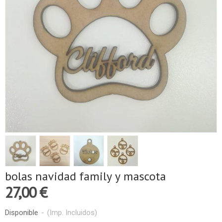
bolas navidad family y mascota
27,00 €
Disponible
-
(Imp. Incluidos)