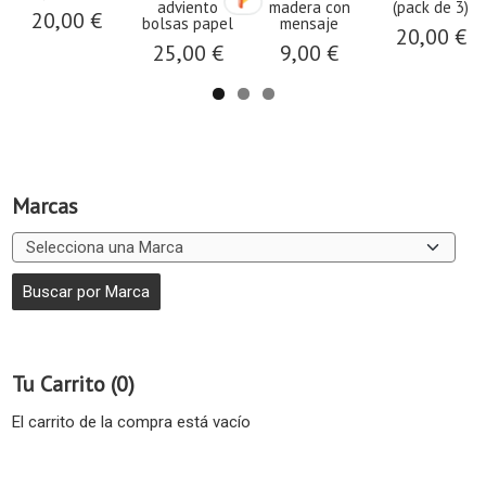
adviento
madera con
(pack de 3)
20,00 €
bolsas papel
mensaje
20,00 €
25,00 €
9,00 €
Marcas
Tu Carrito (0)
El carrito de la compra está vacío