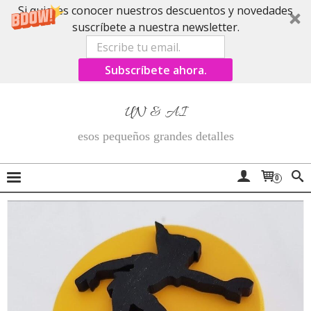
Si quieres conocer nuestros descuentos y novedades
suscríbete a nuestra newsletter.
Subscríbete ahora.
UN & AI
esos pequeños grandes detalles
0