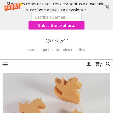
Si quieres conocer nuestros descuentos y novedades
suscríbete a nuestra newsletter.
Subscríbete ahora.
UN & AI
esos pequeños grandes detalles
0