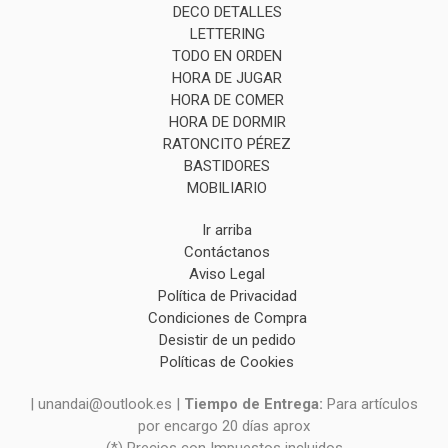
DECO DETALLES
LETTERING
TODO EN ORDEN
HORA DE JUGAR
HORA DE COMER
HORA DE DORMIR
RATONCITO PÉREZ
BASTIDORES
MOBILIARIO
Ir arriba
Contáctanos
Aviso Legal
Política de Privacidad
Condiciones de Compra
Desistir de un pedido
Políticas de Cookies
| unandai@outlook.es |
Tiempo de Entrega:
Para artículos
por encargo 20 días aprox
(*) Precios con Impuestos incluidos