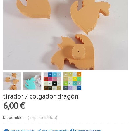
tirador / colgador dragón
6,00 €
Disponible
-
(Imp. Incluidos)
Costes de envío
Ver descripción
Hacer pregunta