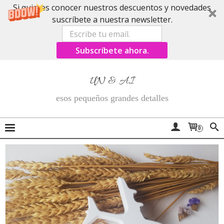
Si quieres conocer nuestros descuentos y novedades
suscríbete a nuestra newsletter.
Subscríbete ahora.
UN & AI
esos pequeños grandes detalles
0