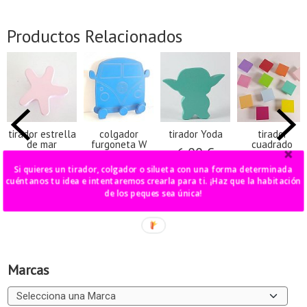
Productos Relacionados
tirador estrella
colgador
tirador Yoda
tirador
de mar
furgoneta W
cuadrado
6,00 €
6,00 €
40,00 €
6,00 €
Si quieres un tirador, colgador o silueta con una forma determinada
cuéntanos tu idea e intentaremos crearla para ti. ¡Haz que la habitación
de los peques sea única!
Marcas