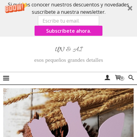
Si quieres conocer nuestros descuentos y novedades
suscríbete a nuestra newsletter.
Subscríbete ahora.
UN & AI
esos pequeños grandes detalles
0