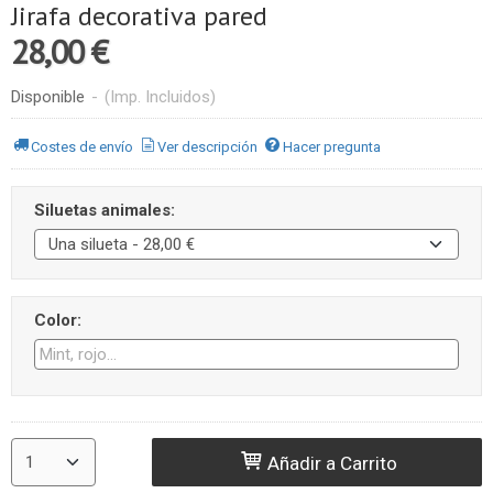
Jirafa decorativa pared
28,00 €
Disponible
-
(Imp. Incluidos)
Costes de envío
Ver descripción
Hacer pregunta
Siluetas animales:
Color:
Añadir a Carrito