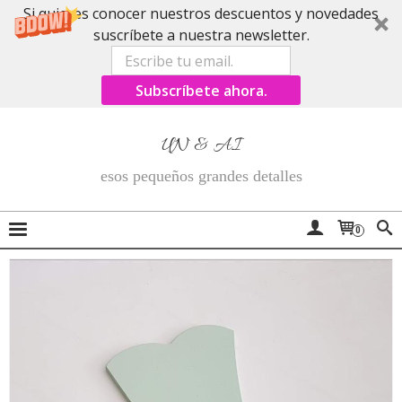
Si quieres conocer nuestros descuentos y novedades
suscríbete a nuestra newsletter.
Subscríbete ahora.
UN & AI
esos pequeños grandes detalles
0