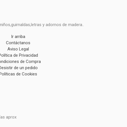
niños,guirnaldas,letras y adornos de madera..
Ir arriba
Contáctanos
Aviso Legal
Política de Privacidad
ndiciones de Compra
Desistir de un pedido
Políticas de Cookies
ías aprox