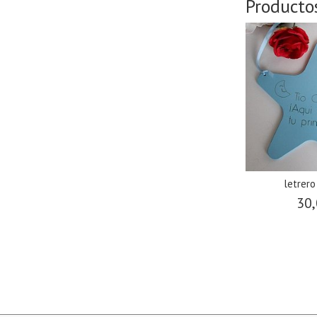
Producto
letrero
30,