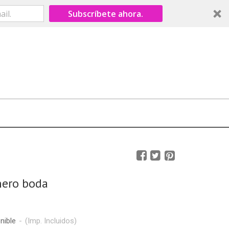
Subscríbete ahora.
nero boda
nible
-
(Imp. Incluidos)