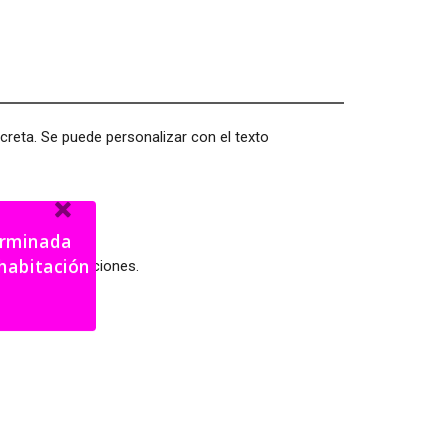
creta. Se puede personalizar con el texto
terminada
iertas modificaciones.