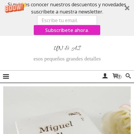
Si quieres conocer nuestros descuentos y novedades
suscríbete a nuestra newsletter.
Subscríbete ahora.
UN & AI
esos pequeños grandes detalles
0