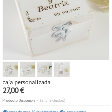
caja personalizada
27,00 €
Producto Disponible
-
(Imp. Incluidos)
Costes de envío
Ver descripción
Hacer pregunta