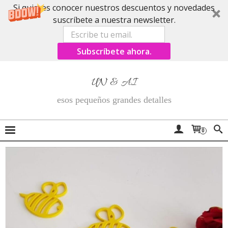
Si quieres conocer nuestros descuentos y novedades
suscríbete a nuestra newsletter.
Subscríbete ahora.
UN & AI
esos pequeños grandes detalles
0