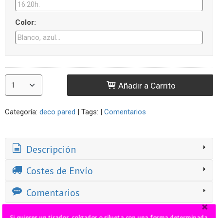
Color:
Añadir a Carrito
Categoría:
deco pared
|
Tags:
|
Comentarios
Descripción
Costes de Envío
Comentarios
Si quieres un tirador, colgador o silueta con una forma determinada