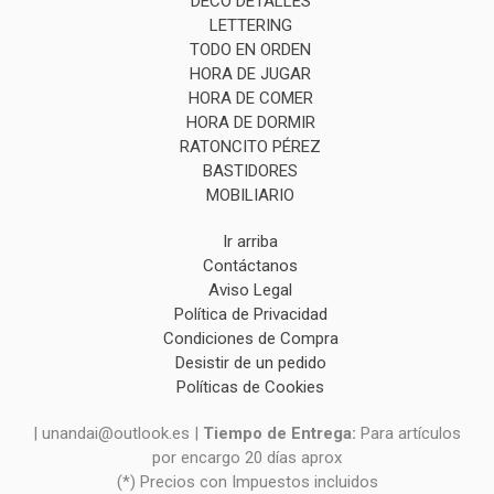
DECO DETALLES
LETTERING
TODO EN ORDEN
HORA DE JUGAR
HORA DE COMER
HORA DE DORMIR
RATONCITO PÉREZ
BASTIDORES
MOBILIARIO
Ir arriba
Contáctanos
Aviso Legal
Política de Privacidad
Condiciones de Compra
Desistir de un pedido
Políticas de Cookies
| unandai@outlook.es |
Tiempo de Entrega:
Para artículos
por encargo 20 días aprox
(*) Precios con Impuestos incluidos