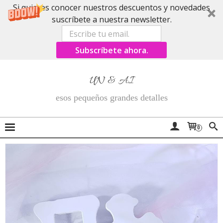
Si quieres conocer nuestros descuentos y novedades
suscríbete a nuestra newsletter.
Subscríbete ahora.
UN & AI
esos pequeños grandes detalles
0