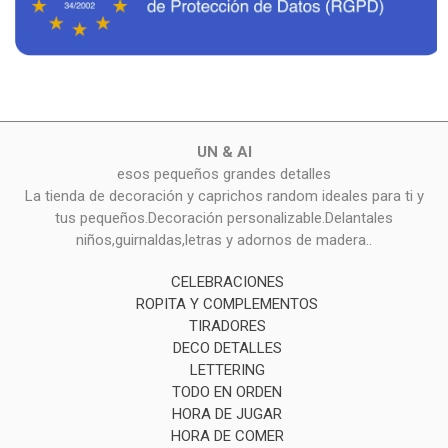
UN & AI
esos pequeños grandes detalles
La tienda de decoración y caprichos random ideales para ti y
tus pequeños.Decoración personalizable.Delantales
niños,guirnaldas,letras y adornos de madera..
CELEBRACIONES
ROPITA Y COMPLEMENTOS
TIRADORES
DECO DETALLES
LETTERING
TODO EN ORDEN
HORA DE JUGAR
HORA DE COMER