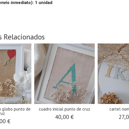
envío inmediato): 1 unidad
s Relacionados
n globo punto de
cuadro inicial punto de cruz
cartel nom
ruz
40,00 €
27,
00 €