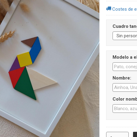
Costes de e
Cuadro tan
Modelo a el
Nombre:
Color nomb