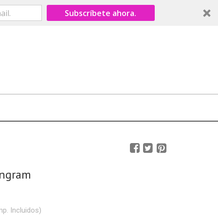
Subscríbete ahora.
angram
mp. Incluidos)