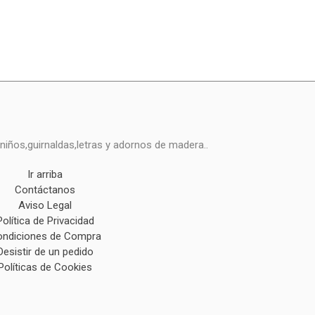
niños,guirnaldas,letras y adornos de madera..
Ir arriba
Contáctanos
Aviso Legal
Política de Privacidad
ndiciones de Compra
Desistir de un pedido
Políticas de Cookies