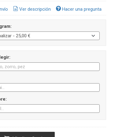
nvío
Ver descripción
Hacer una pregunta
gram:
egir:
re: