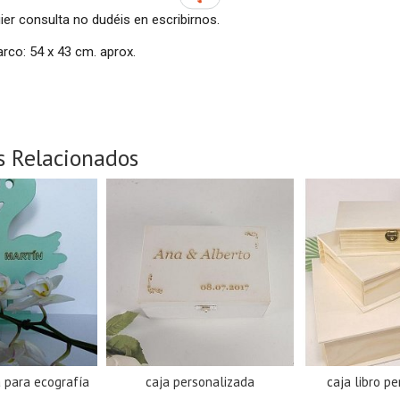
ier consulta no dudéis en escribirnos.
rco: 54 x 43 cm. aprox.
s Relacionados
 para ecografía
caja personalizada
caja libro p