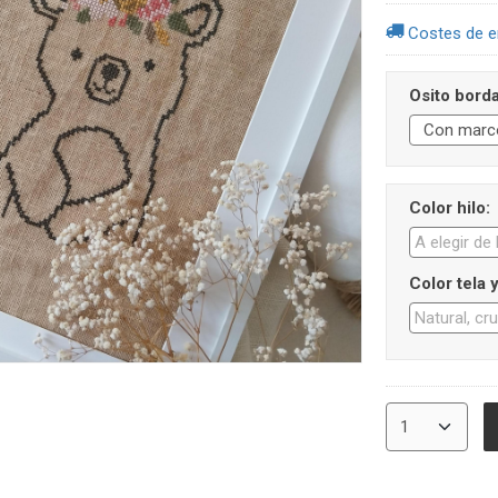
Costes de e
Osito bord
Color hilo:
Color tela 