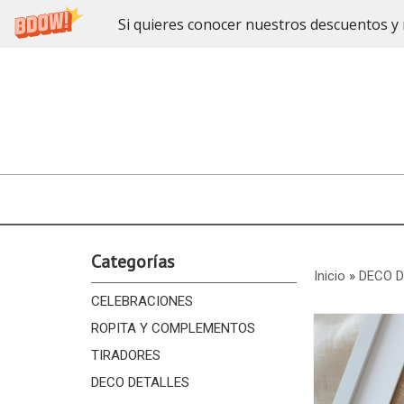
Si quieres conocer nuestros descuentos y 
Categorías
Inicio
»
DECO 
CELEBRACIONES
ROPITA Y COMPLEMENTOS
TIRADORES
DECO DETALLES