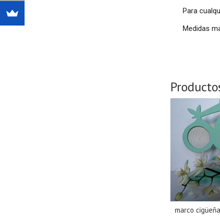
Para cualqu
Medidas ma
Producto
marco cigüeña