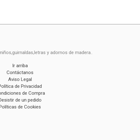
niños,guirnaldas,letras y adornos de madera..
Ir arriba
Contáctanos
Aviso Legal
Política de Privacidad
ndiciones de Compra
Desistir de un pedido
Políticas de Cookies