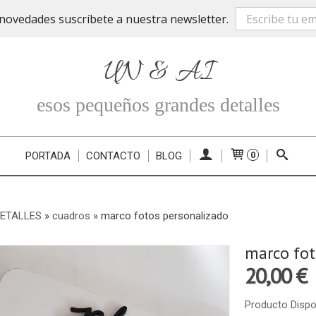
novedades suscríbete a nuestra newsletter.
UN & AI
esos pequeños grandes detalles
PORTADA
CONTACTO
BLOG
0
DETALLES
»
cuadros
»
marco fotos personalizado
marco fot
20,00 €
Producto Dispo