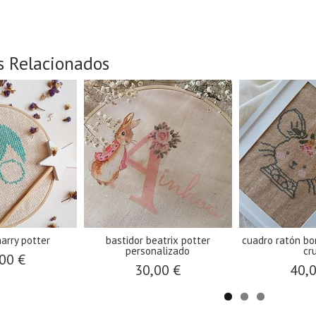
s Relacionados
harry potter
bastidor beatrix potter
cuadro ratón bo
personalizado
cr
00 €
30,00 €
40,