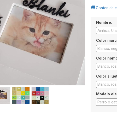
Costes de e
Nombre:
Color marc
Color nomb
Color silue
Modelo ele