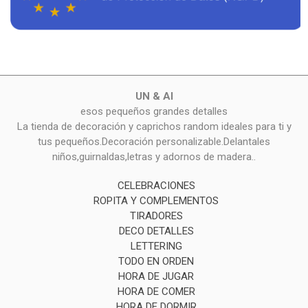
UN & AI
esos pequeños grandes detalles
La tienda de decoración y caprichos random ideales para ti y
tus pequeños.Decoración personalizable.Delantales
niños,guirnaldas,letras y adornos de madera..
CELEBRACIONES
ROPITA Y COMPLEMENTOS
TIRADORES
DECO DETALLES
LETTERING
TODO EN ORDEN
HORA DE JUGAR
HORA DE COMER
HORA DE DORMIR