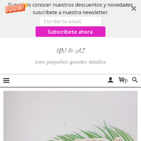
Si quieres conocer nuestros descuentos y novedades
suscríbete a nuestra newsletter.
Subscríbete ahora.
UN & AI
esos pequeños grandes detalles
0