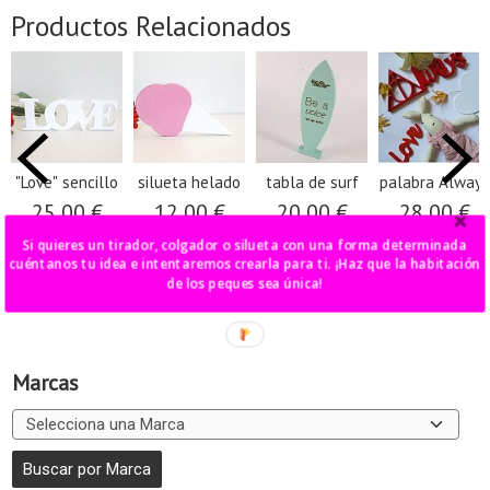
Productos Relacionados
"Love" sencillo
silueta helado
tabla de surf
palabra Always
25,00 €
12,00 €
20,00 €
28,00 €
Si quieres un tirador, colgador o silueta con una forma determinada
cuéntanos tu idea e intentaremos crearla para ti. ¡Haz que la habitación
de los peques sea única!
Marcas