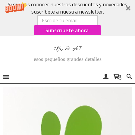
Si quieres conocer nuestros descuentos y novedades
suscríbete a nuestra newsletter.
Subscríbete ahora.
UN & AI
esos pequeños grandes detalles
0