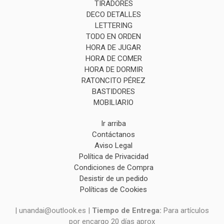
TIRADORES
DECO DETALLES
LETTERING
TODO EN ORDEN
HORA DE JUGAR
HORA DE COMER
HORA DE DORMIR
RATONCITO PÉREZ
BASTIDORES
MOBILIARIO
Ir arriba
Contáctanos
Aviso Legal
Política de Privacidad
Condiciones de Compra
Desistir de un pedido
Políticas de Cookies
| unandai@outlook.es |
Tiempo de Entrega:
Para artículos
por encargo 20 días aprox