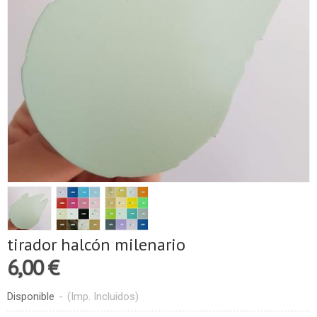
tirador halcón milenario
6,00 €
Disponible
-
(Imp. Incluidos)