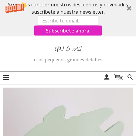
Si quieres conocer nuestros descuentos y novedades
suscríbete a nuestra newsletter.
Subscríbete ahora.
UN & AI
esos pequeños grandes detalles
0