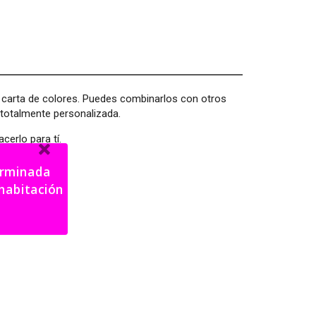
a carta de colores. Puedes combinarlos con otros
 totalmente personalizada.
cerlo para tí.
terminada