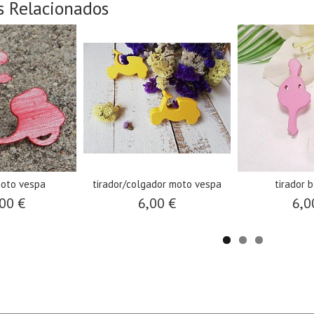
s Relacionados
moto vespa
tirador/colgador moto vespa
tirador b
00 €
6,00 €
6,0