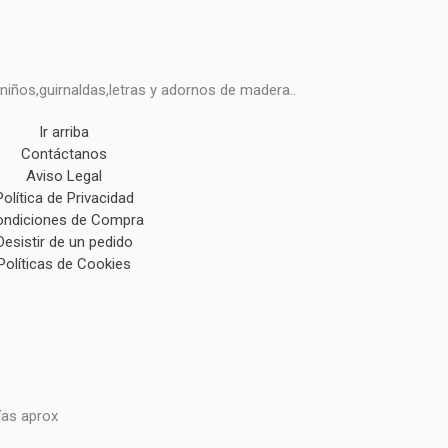
niños,guirnaldas,letras y adornos de madera..
Ir arriba
Contáctanos
Aviso Legal
Política de Privacidad
ndiciones de Compra
Desistir de un pedido
Políticas de Cookies
ías aprox