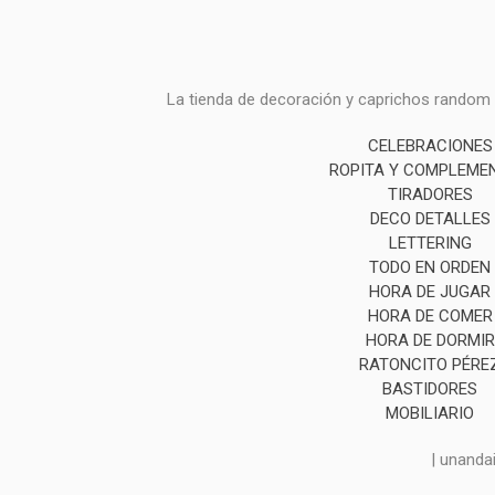
La tienda de decoración y caprichos random i
CELEBRACIONES
ROPITA Y COMPLEME
TIRADORES
DECO DETALLES
LETTERING
TODO EN ORDEN
HORA DE JUGAR
HORA DE COMER
HORA DE DORMIR
RATONCITO PÉRE
BASTIDORES
MOBILIARIO
| unanda