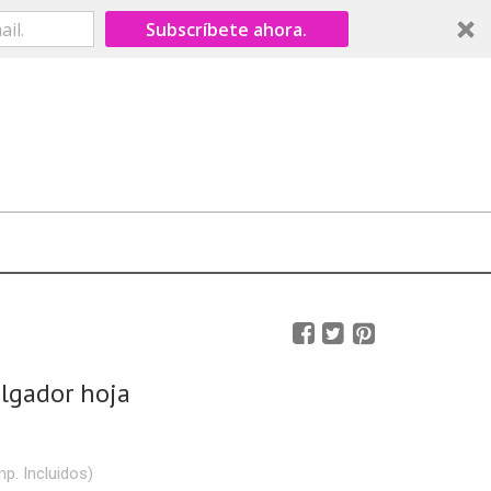
Subscríbete ahora.
olgador hoja
mp. Incluidos)