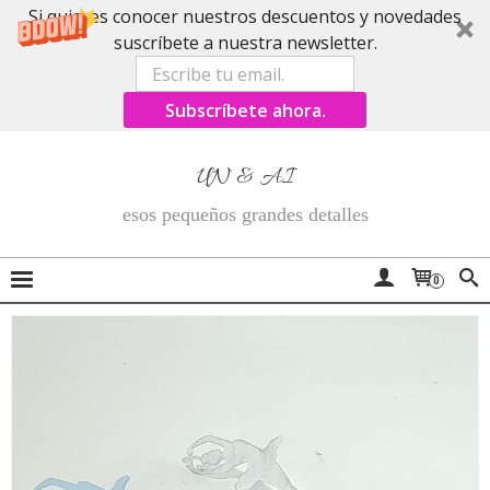
Si quieres conocer nuestros descuentos y novedades
suscríbete a nuestra newsletter.
Subscríbete ahora.
UN & AI
esos pequeños grandes detalles
0