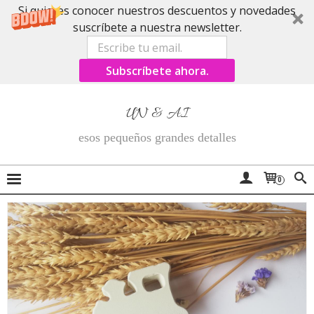
Si quieres conocer nuestros descuentos y novedades
suscríbete a nuestra newsletter.
Subscríbete ahora.
UN & AI
esos pequeños grandes detalles
0