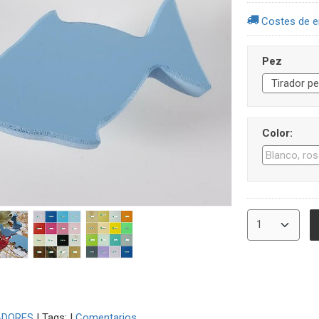
Costes de e
Pez
Color:
ADORES
|
Tags:
|
Comentarios