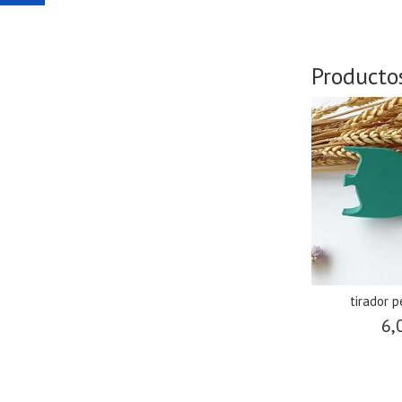
Producto
tirador p
6,