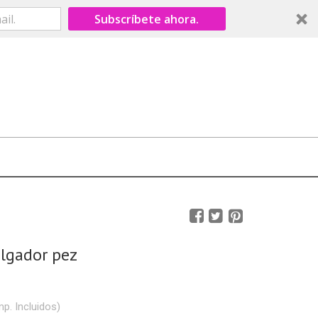
Subscríbete ahora.
olgador pez
mp. Incluidos)