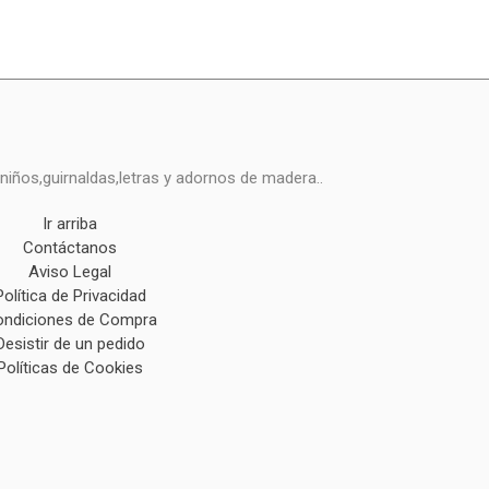
niños,guirnaldas,letras y adornos de madera..
Ir arriba
Contáctanos
Aviso Legal
Política de Privacidad
ndiciones de Compra
Desistir de un pedido
Políticas de Cookies