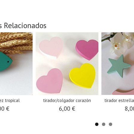
s Relacionados
ez tropical
tirador/colgador corazón
tirador estrell
00 €
6,00 €
8,0