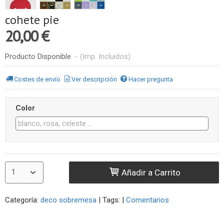
cohete pie
20,00 €
Producto Disponible
-
(Imp. Incluidos)
Costes de envío
Ver descripción
Hacer pregunta
Color
Añadir a Carrito
Categoría:
deco sobremesa
|
Tags:
|
Comentarios