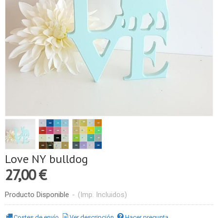
Love NY bulldog
27,00 €
Producto Disponible
-
(Imp. Incluidos)
Costes de envío
Ver descripción
Hacer pregunta