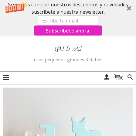
Si quieres conocer nuestros descuentos y novedades
suscríbete a nuestra newsletter.
Subscríbete ahora.
UN & AI
esos pequeños grandes detalles
0