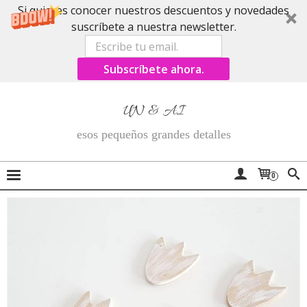
Si quieres conocer nuestros descuentos y novedades
suscríbete a nuestra newsletter.
Subscríbete ahora.
UN & AI
esos pequeños grandes detalles
0