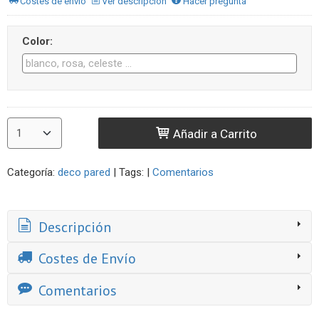
Costes de envío
Ver descripción
Hacer pregunta
Color:
Añadir a Carrito
Categoría:
deco pared
|
Tags:
|
Comentarios
Descripción
Costes de Envío
Comentarios