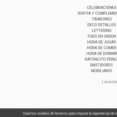
CELEBRACIONES
ROPITA Y COMPLEME
TIRADORES
DECO DETALLES
LETTERING
TODO EN ORDEN
HORA DE JUGAR
HORA DE COMER
HORA DE DORMIR
RATONCITO PÉRE
BASTIDORES
MOBILIARIO
| unanda
Usamos cookies de terceros para mejorar la experiencia de 