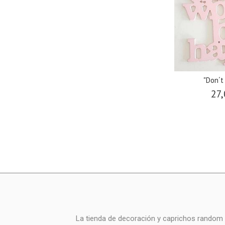
"Don´t 
27,
La tienda de decoración y caprichos random i