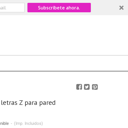
Subscríbete ahora.
 letras Z para pared
nible
-
(Imp. Incluidos)