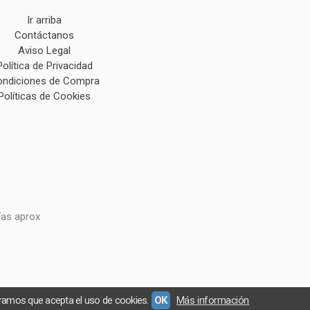
Ir arriba
Contáctanos
Aviso Legal
Política de Privacidad
ndiciones de Compra
Políticas de Cookies
ías aprox
eramos que acepta el uso de cookies.
OK
Más información