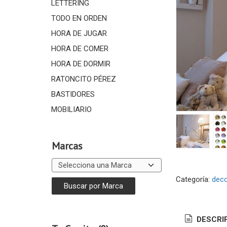
LETTERING
TODO EN ORDEN
HORA DE JUGAR
HORA DE COMER
HORA DE DORMIR
RATONCITO PÉREZ
BASTIDORES
MOBILIARIO
Marcas
Categoría:
deco
DESCRI