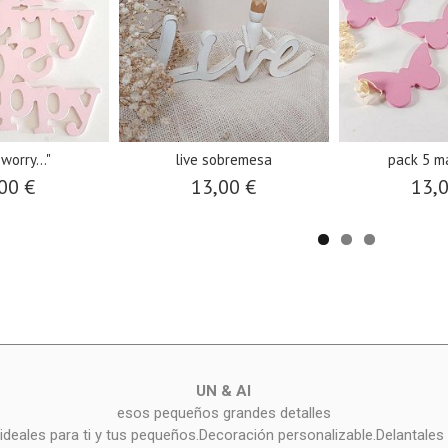
worry..."
live sobremesa
pack 5 m
00 €
13,00 €
13,
UN & AI
esos pequeños grandes detalles
deales para ti y tus pequeños.Decoración personalizable.Delantales 