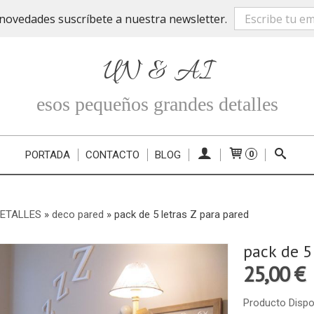
novedades suscríbete a nuestra newsletter.
UN & AI
esos pequeños grandes detalles
PORTADA
CONTACTO
BLOG
0
DETALLES
»
deco pared
»
pack de 5 letras Z para pared
pack de 5
25,00 €
Producto Dispo